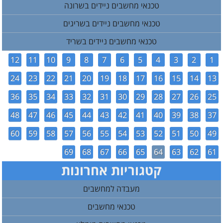
טכנאי מחשבים ניידים בשרונה
טכנאי מחשבים ניידים בשריגים
טכנאי מחשבים ניידים בשריד
12
11
10
9
8
7
6
5
4
3
2
1
24
23
22
21
20
19
18
17
16
15
14
13
36
35
34
33
32
31
30
29
28
27
26
25
48
47
46
45
44
43
42
41
40
39
38
37
60
59
58
57
56
55
54
53
52
51
50
49
69
68
67
66
65
64
63
62
61
קטגוריות אחרונות
מעבדה למחשבים
טכנאי מחשבים