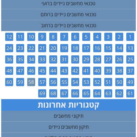
טכנאי מחשבים ניידים ברועי
טכנאי מחשבים ניידים ברותם
טכנאי מחשבים ניידים ברחוב
12
11
10
9
8
7
6
5
4
3
2
1
24
23
22
21
20
19
18
17
16
15
14
13
36
35
34
33
32
31
30
29
28
27
26
25
48
47
46
45
44
43
42
41
40
39
38
37
60
59
58
57
56
55
54
53
52
51
50
49
69
68
67
66
65
64
63
62
61
קטגוריות אחרונות
תיקוני מחשבים
תיקון מחשבים ניידים