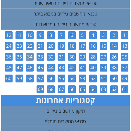
טכנאי מחשבים ניידים במאיר שפיה
טכנאי מחשבים ניידים במבוא ביתר
טכנאי מחשבים ניידים במבוא דותן
12
11
10
9
8
7
6
5
4
3
2
1
24
23
22
21
20
19
18
17
16
15
14
13
36
35
34
33
32
31
30
29
28
27
26
25
48
47
46
45
44
43
42
41
40
39
38
37
60
59
58
57
56
55
54
53
52
51
50
49
69
68
67
66
65
64
63
62
61
קטגוריות אחרונות
תיקון מחשבים ניידים
טכנאי מחשבים מומלץ