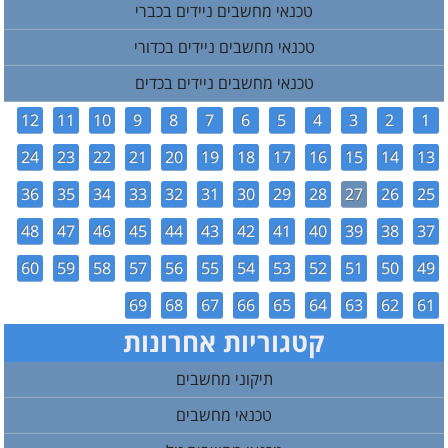
טכנאי מחשבים ניידים בכברי
טכנאי מחשבים ניידים בכדורי
טכנאי מחשבים ניידים בכדים
12
11
10
9
8
7
6
5
4
3
2
1
24
23
22
21
20
19
18
17
16
15
14
13
36
35
34
33
32
31
30
29
28
27
26
25
48
47
46
45
44
43
42
41
40
39
38
37
60
59
58
57
56
55
54
53
52
51
50
49
69
68
67
66
65
64
63
62
61
קטגוריות אחרונות
תיקוני מחשבים
טכנאי מחשבים