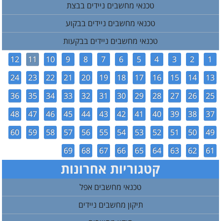
טכנאי מחשבים ניידים בבצת
טכנאי מחשבים ניידים בבקוע
טכנאי מחשבים ניידים בבקעות
12
11
10
9
8
7
6
5
4
3
2
1
24
23
22
21
20
19
18
17
16
15
14
13
36
35
34
33
32
31
30
29
28
27
26
25
48
47
46
45
44
43
42
41
40
39
38
37
60
59
58
57
56
55
54
53
52
51
50
49
69
68
67
66
65
64
63
62
61
קטגוריות אחרונות
טכנאי מחשבים אפל
תיקון מחשבים ניידים