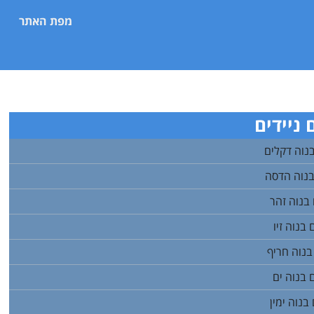
מפת האתר
ניידים
נוה דקלים
בנוה הדסה
בנוה זהר
בנוה זיו
בנוה חריף
 בנוה ים
בנוה ימין