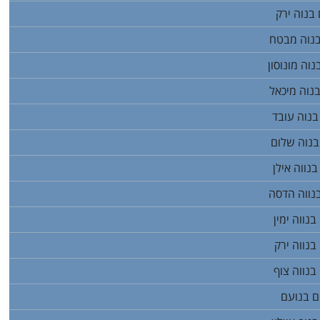
בנוה ירק
בנוה מבטח
וה מונוסון
נוה מיכאל
בנוה עובד
בנוה שלום
נווה אילן
בנווה הדסה
נווה ימין
בנווה ירק
בנווה צוף
ם בנועם