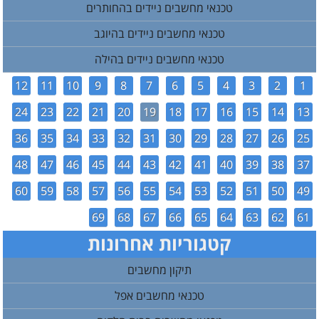
טכנאי מחשבים ניידים בהחותרים
טכנאי מחשבים ניידים בהיוגב
טכנאי מחשבים ניידים בהילה
12
11
10
9
8
7
6
5
4
3
2
1
24
23
22
21
20
19
18
17
16
15
14
13
36
35
34
33
32
31
30
29
28
27
26
25
48
47
46
45
44
43
42
41
40
39
38
37
60
59
58
57
56
55
54
53
52
51
50
49
69
68
67
66
65
64
63
62
61
קטגוריות אחרונות
תיקון מחשבים
טכנאי מחשבים אפל