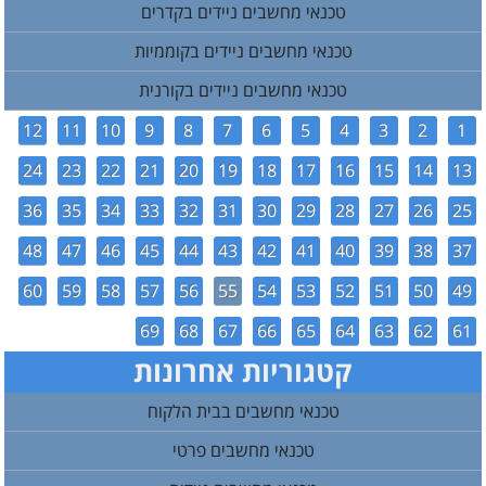
טכנאי מחשבים ניידים בקדרים
טכנאי מחשבים ניידים בקוממיות
טכנאי מחשבים ניידים בקורנית
12
11
10
9
8
7
6
5
4
3
2
1
24
23
22
21
20
19
18
17
16
15
14
13
36
35
34
33
32
31
30
29
28
27
26
25
48
47
46
45
44
43
42
41
40
39
38
37
60
59
58
57
56
55
54
53
52
51
50
49
69
68
67
66
65
64
63
62
61
קטגוריות אחרונות
טכנאי מחשבים בבית הלקוח
טכנאי מחשבים פרטי