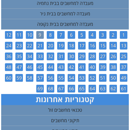
מעבדה למחשבים בבית נחמיה
מעבדה למחשבים בבית ניר
מעבדה למחשבים בבית נקופה
12
11
10
9
8
7
6
5
4
3
2
1
24
23
22
21
20
19
18
17
16
15
14
13
36
35
34
33
32
31
30
29
28
27
26
25
48
47
46
45
44
43
42
41
40
39
38
37
60
59
58
57
56
55
54
53
52
51
50
49
69
68
67
66
65
64
63
62
61
קטגוריות אחרונות
טכנאי מחשבים זול
תיקוני מחשבים