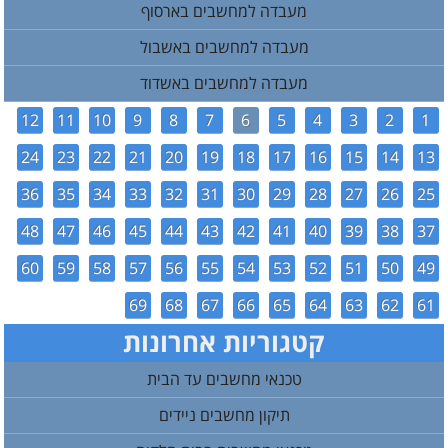
מעבדה למחשבים בארסוף
מעבדה למחשבים באשבול
מעבדה למחשבים באשדוד
12
11
10
9
8
7
6
5
4
3
2
1
24
23
22
21
20
19
18
17
16
15
14
13
36
35
34
33
32
31
30
29
28
27
26
25
48
47
46
45
44
43
42
41
40
39
38
37
60
59
58
57
56
55
54
53
52
51
50
49
69
68
67
66
65
64
63
62
61
קטגוריות אחרונות
טכנאי מחשבים עד הבית
תיקון מחשבים ניידים