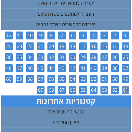
מעבדה למחשבים בשדה משה
מעבדה למחשבים בשדה נחום
מעבדה למחשבים בשדה נחמיה
12
11
10
9
8
7
6
5
4
3
2
1
24
23
22
21
20
19
18
17
16
15
14
13
36
35
34
33
32
31
30
29
28
27
26
25
48
47
46
45
44
43
42
41
40
39
38
37
60
59
58
57
56
55
54
53
52
51
50
49
69
68
67
66
65
64
63
62
61
קטגוריות אחרונות
טכנאי מחשבים אפל
תיקון מחשבים