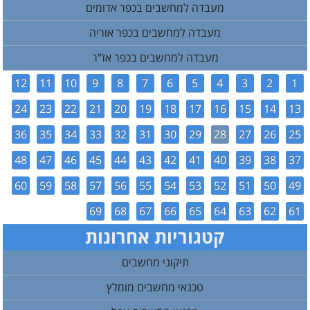
מעבדה למחשבים בכפר אדומים
מעבדה למחשבים בכפר אוריה
מעבדה למחשבים בכפר אז"ר
12
11
10
9
8
7
6
5
4
3
2
1
24
23
22
21
20
19
18
17
16
15
14
13
36
35
34
33
32
31
30
29
28
27
26
25
48
47
46
45
44
43
42
41
40
39
38
37
60
59
58
57
56
55
54
53
52
51
50
49
69
68
67
66
65
64
63
62
61
קטגוריות אחרונות
תיקוני מחשבים
טכנאי מחשבים מומלץ