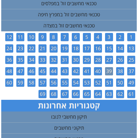
טכנאי מחשבים זול במפלסים
טכנאי מחשבים זול במפרץ חיפה
טכנאי מחשבים זול במצדה
12
11
10
9
8
7
6
5
4
3
2
1
24
23
22
21
20
19
18
17
16
15
14
13
36
35
34
33
32
31
30
29
28
27
26
25
48
47
46
45
44
43
42
41
40
39
38
37
60
59
58
57
56
55
54
53
52
51
50
49
69
68
67
66
65
64
63
62
61
קטגוריות אחרונות
תיקון מחשבי לנובו
תיקוני מחשבים