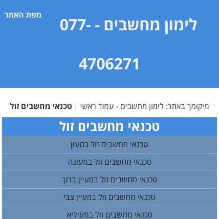
מפת האתר
לימון מחשבים
- 077-
4706271
מיקומך באתר:
לימון מחשבים - עמוד ראשי
|
טכנאי מחשבים זול
טכנאי מחשבים זול
טכנאי מחשבים זול במעון
טכנאי מחשבים זול במעונה
טכנאי מחשבים זול במעיין ברוך
טכנאי מחשבים זול במעיין צבי
טכנאי מחשבים זול במעיליא