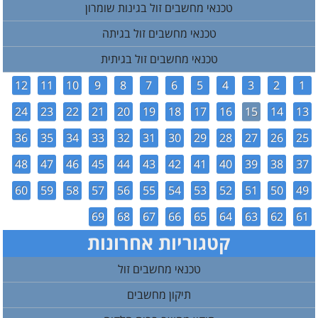
טכנאי מחשבים זול בגינות שומרון
טכנאי מחשבים זול בגיתה
טכנאי מחשבים זול בגיתית
12
11
10
9
8
7
6
5
4
3
2
1
24
23
22
21
20
19
18
17
16
15
14
13
36
35
34
33
32
31
30
29
28
27
26
25
48
47
46
45
44
43
42
41
40
39
38
37
60
59
58
57
56
55
54
53
52
51
50
49
69
68
67
66
65
64
63
62
61
קטגוריות אחרונות
טכנאי מחשבים זול
תיקון מחשבים