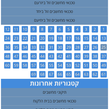
טכנאי מחשבים זול ביזרעם
טכנאי מחשבים זול ביחד
טכנאי מחשבים זול ביחיעם
12
11
10
9
8
7
6
5
4
3
2
1
24
23
22
21
20
19
18
17
16
15
14
13
36
35
34
33
32
31
30
29
28
27
26
25
48
47
46
45
44
43
42
41
40
39
38
37
60
59
58
57
56
55
54
53
52
51
50
49
69
68
67
66
65
64
63
62
61
קטגוריות אחרונות
תיקוני מחשבים
טכנאי מחשבים בבית הלקוח