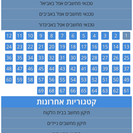
טכנאי מחשבים אפל באביאל
טכנאי מחשבים אפל באביבים
טכנאי מחשבים אפל באביגדור
12
11
10
9
8
7
6
5
4
3
2
1
24
23
22
21
20
19
18
17
16
15
14
13
36
35
34
33
32
31
30
29
28
27
26
25
48
47
46
45
44
43
42
41
40
39
38
37
60
59
58
57
56
55
54
53
52
51
50
49
69
68
67
66
65
64
63
62
61
קטגוריות אחרונות
תיקון מחשב בבית הלקוח
תיקון מחשבים ניידים