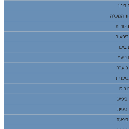
ינון
וד המעלה
סודות
יסעור
ביעד
ביעף
ביערה
יערית
ביפו
ביפיע
ביפית
ביפעת