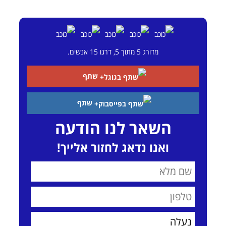
מדורג
5
מתוך
5
, דרגו
15
אנשים.
שתף
שתף
השאר לנו הודעה
ואנו נדאג לחזור אלייך!